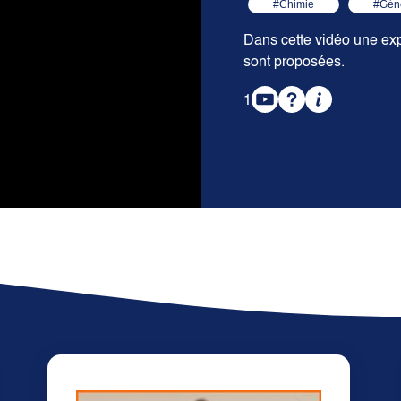
#Chimie
#Gén
Dans cette vidéo une exp
sont proposées.
1