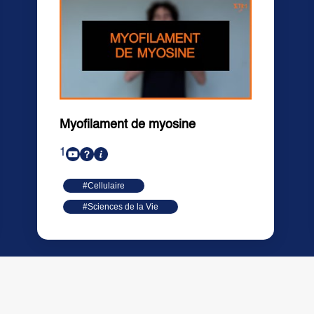
Myofilament de myosine
1
#Cellulaire
#Sciences de la Vie