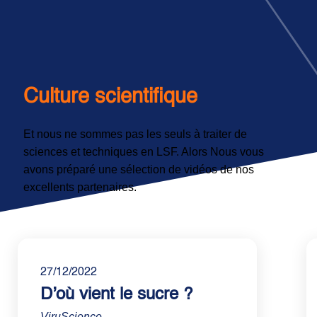
Culture scientifique
Et nous ne sommes pas les seuls à traiter de
sciences et techniques en LSF. Alors Nous vous
avons préparé une sélection de vidéos de nos
excellents partenaires.
27/12/2022
D’où vient le sucre ?
ViruScience